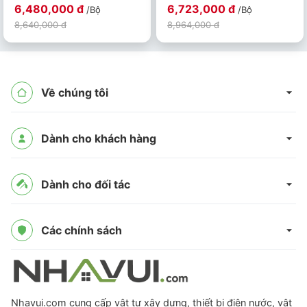
6,480,000 đ
6,723,000 đ
/Bộ
/Bộ
8,640,000 đ
8,964,000 đ
Về chúng tôi
Dành cho khách hàng
Dành cho đối tác
Các chính sách
Nhavui.com cung cấp vật tư xây dựng, thiết bị điện nước, vật