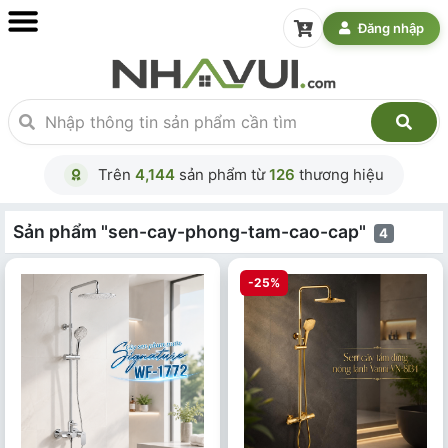
Đăng nhập
Trên
4,144
sản phẩm từ
126
thương hiệu
Sản phẩm "sen-cay-phong-tam-cao-cap"
4
-25%