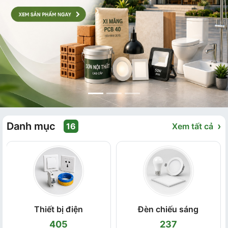
Danh mục
›
16
Xem tất cả
Thiết bị điện
Đèn chiếu sáng
405
237