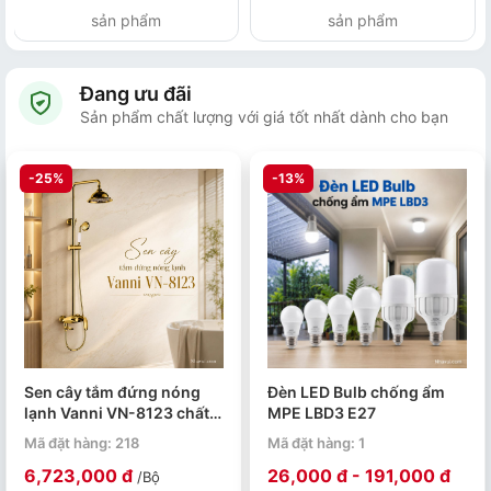
sản phẩm
sản phẩm
Đang ưu đãi
Sản phẩm chất lượng với giá tốt nhất dành cho bạn
-25%
-13%
Sen cây tắm đứng nóng
Đèn LED Bulb chống ẩm
lạnh Vanni VN-8123 chất
MPE LBD3 E27
liệu đồng thau mạ vàng
Mã đặt hàng: 218
Mã đặt hàng: 1
6,723,000 đ
26,000 đ - 191,000 đ
/Bộ