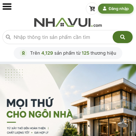
Đăng nhập
Trên
4,129
sản phẩm từ
125
thương hiệu