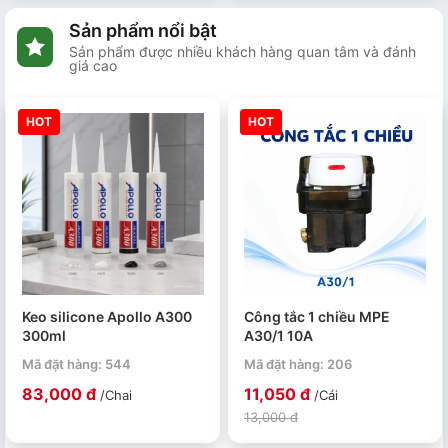
Sản phẩm nổi bật
Sản phẩm được nhiều khách hàng quan tâm và đánh
giá cao
HOT
HOT
Keo silicone Apollo A300
Công tắc 1 chiều MPE
300ml
A30/1 10A
Mã đặt hàng: 544
Mã đặt hàng: 206
83,000 đ
11,050 đ
/Chai
/Cái
13,000 đ