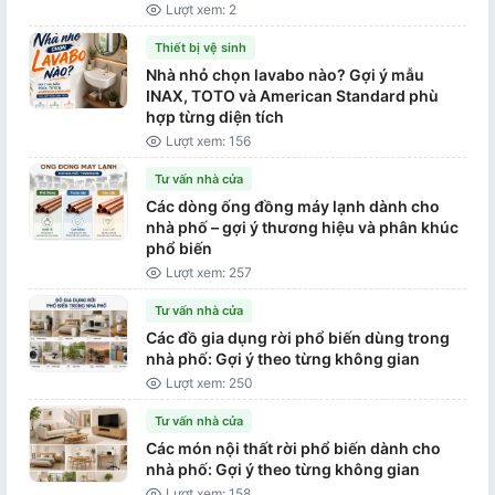
Lượt xem: 2
Thiết bị vệ sinh
Nhà nhỏ chọn lavabo nào? Gợi ý mẫu
INAX, TOTO và American Standard phù
hợp từng diện tích
Lượt xem: 156
Tư vấn nhà cửa
Các dòng ống đồng máy lạnh dành cho
nhà phố – gợi ý thương hiệu và phân khúc
phổ biến
Lượt xem: 257
Tư vấn nhà cửa
Các đồ gia dụng rời phổ biến dùng trong
nhà phố: Gợi ý theo từng không gian
Lượt xem: 250
Tư vấn nhà cửa
Các món nội thất rời phổ biến dành cho
nhà phố: Gợi ý theo từng không gian
Lượt xem: 158