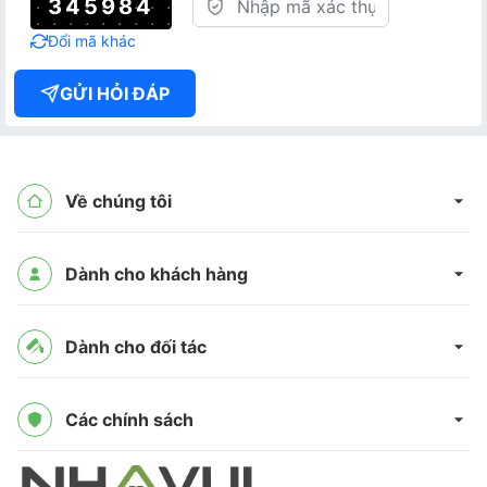
345984
Đổi mã khác
GỬI HỎI ĐÁP
Về chúng tôi
Dành cho khách hàng
Dành cho đối tác
Các chính sách