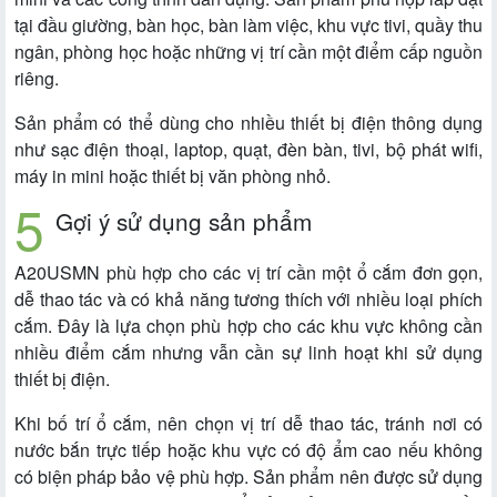
tại đầu giường, bàn học, bàn làm việc, khu vực tivi, quầy thu
ngân, phòng học hoặc những vị trí cần một điểm cấp nguồn
riêng.
Sản phẩm có thể dùng cho nhiều thiết bị điện thông dụng
như sạc điện thoại, laptop, quạt, đèn bàn, tivi, bộ phát wifi,
máy in mini hoặc thiết bị văn phòng nhỏ.
Gợi ý sử dụng sản phẩm
A20USMN phù hợp cho các vị trí cần một ổ cắm đơn gọn,
dễ thao tác và có khả năng tương thích với nhiều loại phích
cắm. Đây là lựa chọn phù hợp cho các khu vực không cần
nhiều điểm cắm nhưng vẫn cần sự linh hoạt khi sử dụng
thiết bị điện.
Khi bố trí ổ cắm, nên chọn vị trí dễ thao tác, tránh nơi có
nước bắn trực tiếp hoặc khu vực có độ ẩm cao nếu không
có biện pháp bảo vệ phù hợp. Sản phẩm nên được sử dụng