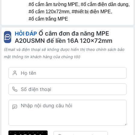
#ổ cắm âm tường MPE
,
#ổ cắm điện dân dụng
,
#ổ cắm 120x72mm
,
#thiết bị điện MPE
,
#ổ cắm trắng MPE
Ổ cắm đơn đa năng MPE
HỎI ĐÁP
A20USMN đế liền 16A 120x72mm
(Email và điện thoại sẽ không được hiển thị theo chính sách bảo
mật thông tin khách hàng của chúng tôi)