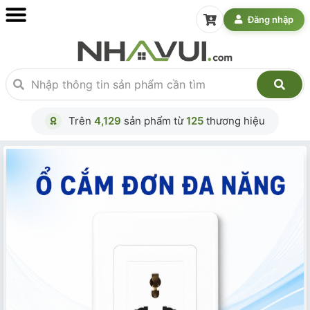
Đăng nhập
Trên
4,129
sản phẩm từ
125
thương hiệu