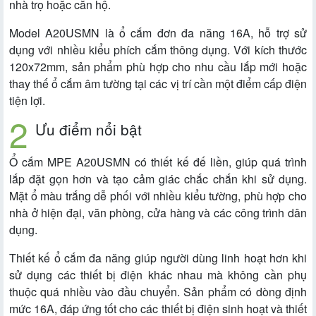
nhà trọ hoặc căn hộ.
Model A20USMN là ổ cắm đơn đa năng 16A, hỗ trợ sử
dụng với nhiều kiểu phích cắm thông dụng. Với kích thước
120x72mm, sản phẩm phù hợp cho nhu cầu lắp mới hoặc
thay thế ổ cắm âm tường tại các vị trí cần một điểm cấp điện
tiện lợi.
Ưu điểm nổi bật
Ổ cắm MPE A20USMN có thiết kế đế liền, giúp quá trình
lắp đặt gọn hơn và tạo cảm giác chắc chắn khi sử dụng.
Mặt ổ màu trắng dễ phối với nhiều kiểu tường, phù hợp cho
nhà ở hiện đại, văn phòng, cửa hàng và các công trình dân
dụng.
Thiết kế ổ cắm đa năng giúp người dùng linh hoạt hơn khi
sử dụng các thiết bị điện khác nhau mà không cần phụ
thuộc quá nhiều vào đầu chuyển. Sản phẩm có dòng định
mức 16A, đáp ứng tốt cho các thiết bị điện sinh hoạt và thiết