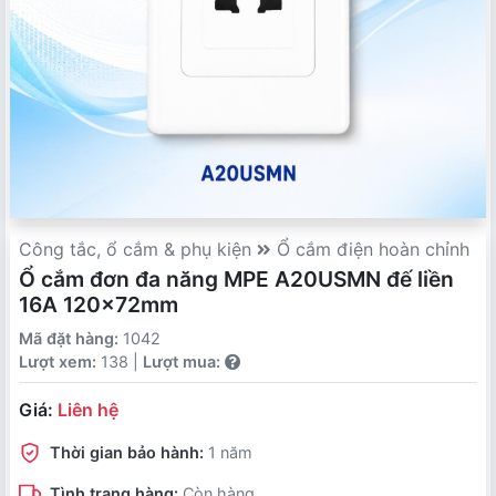
Công tắc, ổ cắm & phụ kiện
Ổ cắm điện hoàn chỉnh
Ổ cắm đơn đa năng MPE A20USMN đế liền
16A 120x72mm
Mã đặt hàng:
1042
Lượt xem:
138 |
Lượt mua:
Giá:
Liên hệ
Thời gian bảo hành:
1 năm
Tình trạng hàng:
Còn hàng