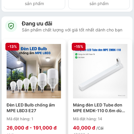
sản phẩm
sản phẩm
Đang ưu đãi
Sản phẩm chất lượng với giá tốt nhất dành cho bạn
-13%
-15%
Đèn LED Bulb chống ẩm
Máng đèn LED Tube đơn
MPE LBD3 E27
MPE EMDK-110 0.6m dùng
cho bóng T8
Mã đặt hàng: 1
Mã đặt hàng: 14
26,000 đ - 191,000 đ
40,000 đ
/Cái