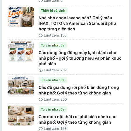
Lượt xem: 2
Thiết bị vệ sinh
Nhà nhỏ chọn lavabo nào? Gợi ý mẫu
INAX, TOTO và American Standard phù
hợp từng diện tích
Lượt xem: 156
Tư vấn nhà cửa
Các dòng ống đồng máy lạnh dành cho
nhà phố – gợi ý thương hiệu và phân khúc
phổ biến
Lượt xem: 257
Tư vấn nhà cửa
Các đồ gia dụng rời phổ biến dùng trong
nhà phố: Gợi ý theo từng không gian
Lượt xem: 250
Tư vấn nhà cửa
Các món nội thất rời phổ biến dành cho
nhà phố: Gợi ý theo từng không gian
Lượt xem: 158