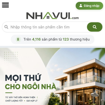
Đăng nhập
Trên
4,116
sản phẩm từ
123
thương hiệu