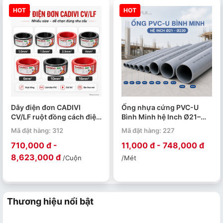
HOT
HOT
Dây điện đơn CADIVI
Ống nhựa cứng PVC-U
CV/LF ruột đồng cách điện
Bình Minh hệ Inch Ø21–
PVC 0.6/1kV cuộn 100m
Ø220 PN4–PN15. Quy cách
Mã đặt hàng: 312
Mã đặt hàng: 227
4m/ 1 ống.
710,000 đ -
11,000 đ - 748,000 đ
8,623,000 đ
/Cuộn
/Mét
Thương hiệu nổi bật