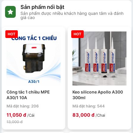
Sản phẩm nổi bật
Sản phẩm được nhiều khách hàng quan tâm và đánh
giá cao
HOT
HOT
Công tắc 1 chiều MPE
Keo silicone Apollo A300
A30/1 10A
300ml
Mã đặt hàng: 206
Mã đặt hàng: 544
11,050 đ
83,000 đ
/Cái
/Chai
13,000 đ