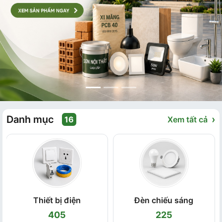
Danh mục
›
16
Xem tất cả
Thiết bị điện
Đèn chiếu sáng
405
225