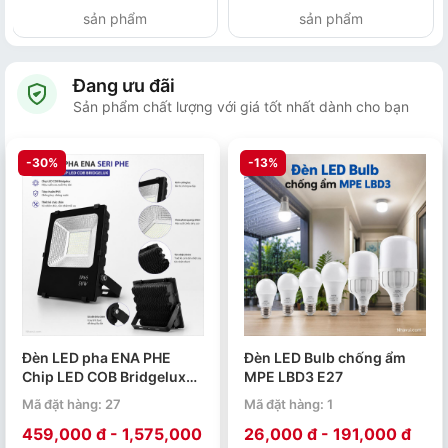
sản phẩm
sản phẩm
Đang ưu đãi
Sản phẩm chất lượng với giá tốt nhất dành cho bạn
-30%
-13%
Đèn LED pha ENA PHE
Đèn LED Bulb chống ẩm
Chip LED COB Bridgelux
MPE LBD3 E27
50W 100W 150W 200W
Mã đặt hàng: 27
Mã đặt hàng: 1
459,000 đ - 1,575,000
26,000 đ - 191,000 đ