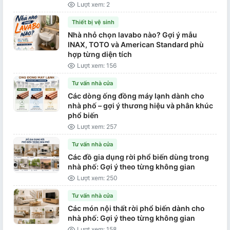
Lượt xem: 2
Thiết bị vệ sinh
Nhà nhỏ chọn lavabo nào? Gợi ý mẫu
INAX, TOTO và American Standard phù
hợp từng diện tích
Lượt xem: 156
Tư vấn nhà cửa
Các dòng ống đồng máy lạnh dành cho
nhà phố – gợi ý thương hiệu và phân khúc
phổ biến
Lượt xem: 257
Tư vấn nhà cửa
Các đồ gia dụng rời phổ biến dùng trong
nhà phố: Gợi ý theo từng không gian
Lượt xem: 250
Tư vấn nhà cửa
Các món nội thất rời phổ biến dành cho
nhà phố: Gợi ý theo từng không gian
Lượt xem: 158