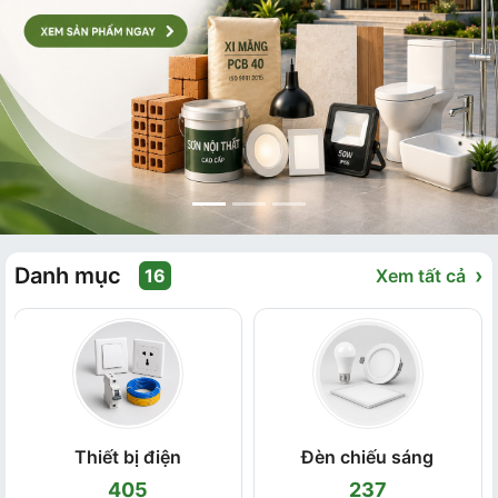
Danh mục
›
16
Xem tất cả
Thiết bị điện
Đèn chiếu sáng
405
237