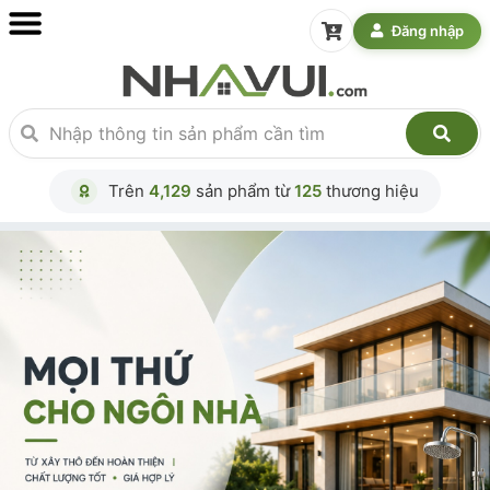
Đăng nhập
Trên
4,129
sản phẩm từ
125
thương hiệu