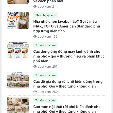
và cách phân biệt
Lượt xem: 2
Thiết bị vệ sinh
Nhà nhỏ chọn lavabo nào? Gợi ý mẫu
INAX, TOTO và American Standard phù
hợp từng diện tích
Lượt xem: 156
Tư vấn nhà cửa
Các dòng ống đồng máy lạnh dành cho
nhà phố – gợi ý thương hiệu và phân khúc
phổ biến
Lượt xem: 257
Tư vấn nhà cửa
Các đồ gia dụng rời phổ biến dùng trong
nhà phố: Gợi ý theo từng không gian
Lượt xem: 250
Tư vấn nhà cửa
Các món nội thất rời phổ biến dành cho
nhà phố: Gợi ý theo từng không gian