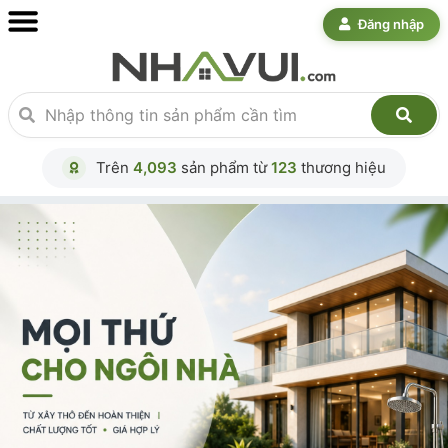
Đăng nhập
Trên
4,093
sản phẩm từ
123
thương hiệu