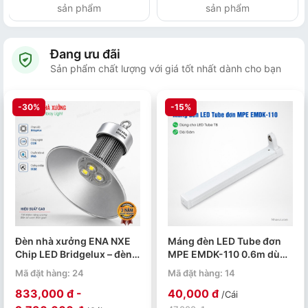
sản phẩm
sản phẩm
Đang ưu đãi
Sản phẩm chất lượng với giá tốt nhất dành cho bạn
-30%
-15%
Đèn nhà xưởng ENA NXE
Máng đèn LED Tube đơn
Chip LED Bridgelux – đèn
MPE EMDK-110 0.6m dùng
LED Highbay 50W đến
cho bóng T8
Mã đặt hàng: 24
Mã đặt hàng: 14
250W
833,000 đ -
40,000 đ
/Cái