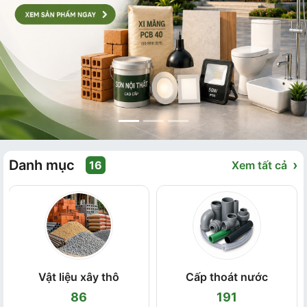
Danh mục
›
16
Xem tất cả
Vật liệu xây thô
Cấp thoát nước
86
191