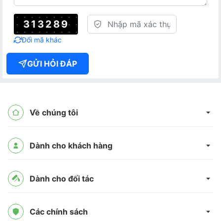
313289
Đổi mã khác
GỬI HỎI ĐÁP
Về chúng tôi
Dành cho khách hàng
Dành cho đối tác
Các chính sách