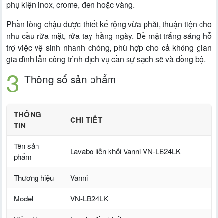
phụ kiện inox, crome, đen hoặc vàng.
Phần lòng chậu được thiết kế rộng vừa phải, thuận tiện cho
nhu cầu rửa mặt, rửa tay hằng ngày. Bề mặt trắng sáng hỗ
trợ việc vệ sinh nhanh chóng, phù hợp cho cả không gian
gia đình lẫn công trình dịch vụ cần sự sạch sẽ và đồng bộ.
Thông số sản phẩm
THÔNG
CHI TIẾT
TIN
Tên sản
Lavabo liền khối Vanni VN-LB24LK
phẩm
Thương hiệu
Vanni
Model
VN-LB24LK