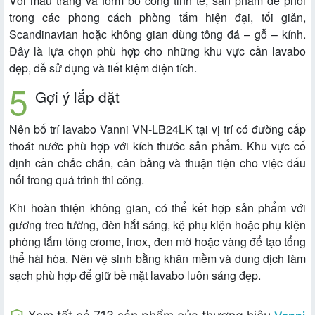
Với màu trắng và form bo cong tinh tế, sản phẩm dễ phối
trong các phong cách phòng tắm hiện đại, tối giản,
Scandinavian hoặc không gian dùng tông đá – gỗ – kính.
Đây là lựa chọn phù hợp cho những khu vực cần lavabo
đẹp, dễ sử dụng và tiết kiệm diện tích.
Gợi ý lắp đặt
Nên bố trí lavabo Vanni VN-LB24LK tại vị trí có đường cấp
thoát nước phù hợp với kích thước sản phẩm. Khu vực cố
định cần chắc chắn, cân bằng và thuận tiện cho việc đấu
nối trong quá trình thi công.
Khi hoàn thiện không gian, có thể kết hợp sản phẩm với
gương treo tường, đèn hắt sáng, kệ phụ kiện hoặc phụ kiện
phòng tắm tông crome, inox, đen mờ hoặc vàng để tạo tổng
thể hài hòa. Nên vệ sinh bằng khăn mềm và dung dịch làm
sạch phù hợp để giữ bề mặt lavabo luôn sáng đẹp.