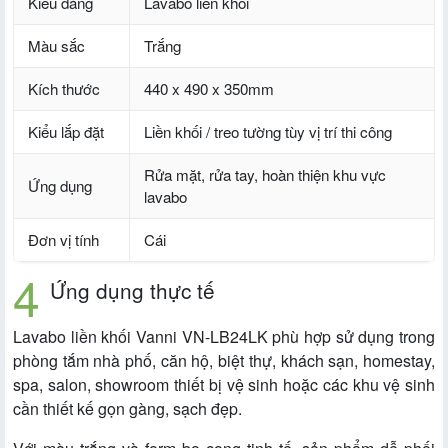
Kiểu dáng
Lavabo liền khối
Màu sắc
Trắng
Kích thước
440 x 490 x 350mm
Kiểu lắp đặt
Liền khối / treo tường tùy vị trí thi công
Rửa mặt, rửa tay, hoàn thiện khu vực
Ứng dụng
lavabo
Đơn vị tính
Cái
Ứng dụng thực tế
Lavabo liền khối Vanni VN-LB24LK phù hợp sử dụng trong
phòng tắm nhà phố, căn hộ, biệt thự, khách sạn, homestay,
spa, salon, showroom thiết bị vệ sinh hoặc các khu vệ sinh
cần thiết kế gọn gàng, sạch đẹp.