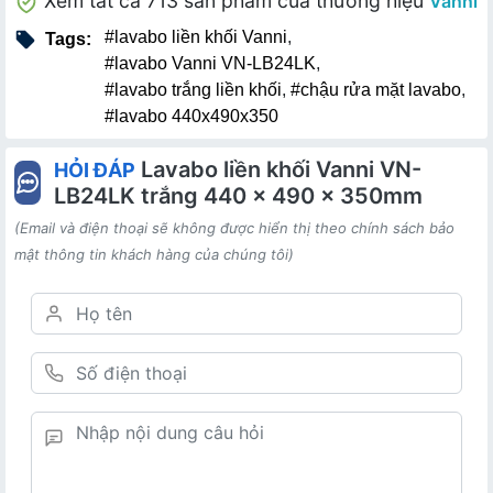
Xem tất cả 713 sản phẩm của thương hiệu
Vanni
#lavabo liền khối Vanni
,
Tags:
#lavabo Vanni VN-LB24LK
,
#lavabo trắng liền khối
,
#chậu rửa mặt lavabo
,
#lavabo 440x490x350
Lavabo liền khối Vanni VN-
HỎI ĐÁP
LB24LK trắng 440 x 490 x 350mm
(Email và điện thoại sẽ không được hiển thị theo chính sách bảo
mật thông tin khách hàng của chúng tôi)