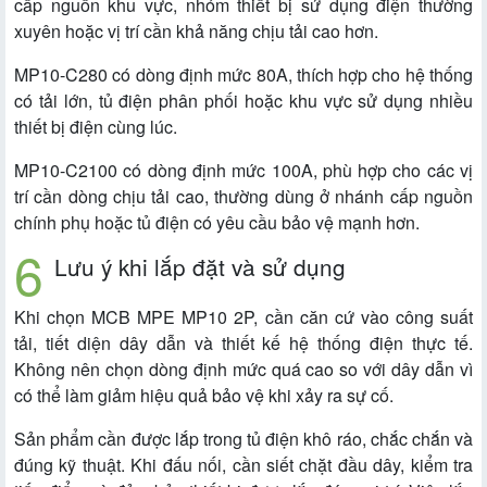
cấp nguồn khu vực, nhóm thiết bị sử dụng điện thường
xuyên hoặc vị trí cần khả năng chịu tải cao hơn.
MP10-C280 có dòng định mức 80A, thích hợp cho hệ thống
có tải lớn, tủ điện phân phối hoặc khu vực sử dụng nhiều
thiết bị điện cùng lúc.
MP10-C2100 có dòng định mức 100A, phù hợp cho các vị
trí cần dòng chịu tải cao, thường dùng ở nhánh cấp nguồn
chính phụ hoặc tủ điện có yêu cầu bảo vệ mạnh hơn.
Lưu ý khi lắp đặt và sử dụng
Khi chọn MCB MPE MP10 2P, cần căn cứ vào công suất
tải, tiết diện dây dẫn và thiết kế hệ thống điện thực tế.
Không nên chọn dòng định mức quá cao so với dây dẫn vì
có thể làm giảm hiệu quả bảo vệ khi xảy ra sự cố.
Sản phẩm cần được lắp trong tủ điện khô ráo, chắc chắn và
đúng kỹ thuật. Khi đấu nối, cần siết chặt đầu dây, kiểm tra