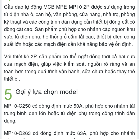
Cầu dao tự động MCB MPE MP10 2P được sử dụng trong
tủ điện nhà ở, căn hộ, văn phòng, cửa hàng, nhà trọ, phòng
kỹ thuật và các công trình dân dụng cần thiết bị đóng cắt có
dòng cắt cao. Sản phẩm phù hợp cho nhánh cấp nguồn khu
vực, tủ điện phụ, hệ thống ổ cắm tải cao, thiết bị điện công
suất lớn hoặc các mạch điện cần khả năng bảo vệ ổn định.
Với thiết kế 2P, sản phẩm có thể ngắt đồng thời cả hai cực
của mạch điện, giúp việc kiểm soát nguồn rõ ràng và an
toàn hơn trong quá trình vận hành, sửa chữa hoặc thay thế
thiết bị.
Gợi ý lựa chọn model
MP10-C250 có dòng định mức 50A, phù hợp cho nhánh tải
trung bình đến lớn hoặc tủ điện phụ trong công trình dân
dụng.
MP10-C263 có dòng định mức 63A, phù hợp cho nhánh