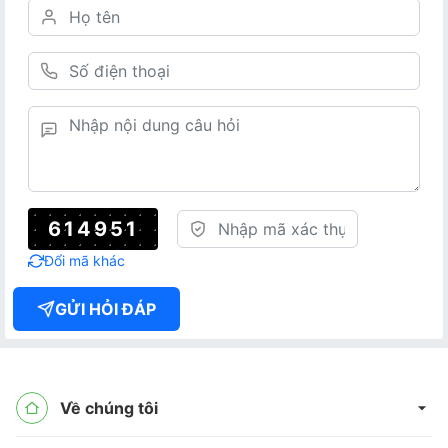
614951
Đổi mã khác
GỬI HỎI ĐÁP
Về chúng tôi