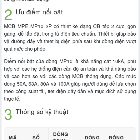
Ưu điểm nổi bật
MCB MPE MP10 2P có thiết kế dạng CB tép 2 cực, gọn
gàng, dễ lắp đặt trong tủ điện tiêu chuẩn. Thiết bị giúp bảo
vệ đường dây và thiết bị điện phía sau khi dòng điện vượt
quá mức cho phép.
Điểm nổi bật của dòng MP10 là khả năng cắt 10kA, phù
hợp với các hệ thống điện cần độ an toàn và khả năng bảo
vệ cao hơn so với các dòng MCB thông dụng. Các mức
dòng 50A, 63A, 80A và 100A giúp người dùng dễ lựa chọn
theo công suất tải, tiết diện dây dẫn và mục đích sử dụng
thực tế.
Thông số kỹ thuật
DÒNG
MÃ
SỐ
DÒNG
ĐÓNG