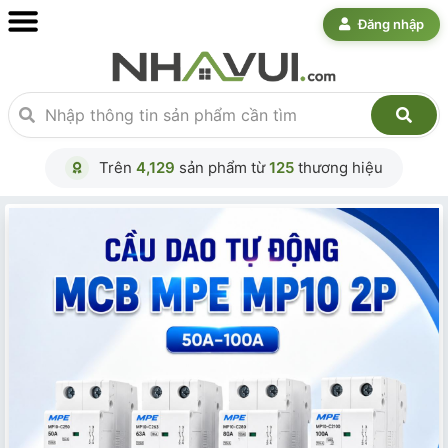
Đăng nhập
Trên
4,129
sản phẩm từ
125
thương hiệu