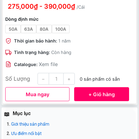
275,000₫ - 390,000₫
/Cái
Dòng định mức
50A
63A
80A
100A
Thời gian bảo hành:
1 năm
Tình trạng hàng:
Còn hàng
Xem file
Catalogue:
Số Lượng
−
+
0 sản phẩm có sẵn
Mua ngay
+ Giỏ hàng
Mục lục
Giới thiệu sản phẩm
Ưu điểm nổi bật