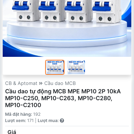
CB & Aptomat
Cầu dao MCB
Cầu dao tự động MCB MPE MP10 2P 10kA
MP10-C250, MP10-C263, MP10-C280,
MP10-C2100
Mã đặt hàng:
192
Lượt xem:
171 |
Lượt mua:
Giá