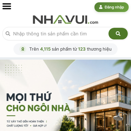
Đăng nhập
Trên
4,115
sản phẩm từ
123
thương hiệu