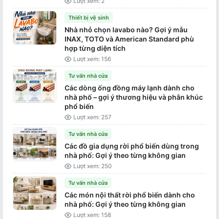
Lượt xem: 2
Thiết bị vệ sinh
Nhà nhỏ chọn lavabo nào? Gợi ý mẫu
INAX, TOTO và American Standard phù
hợp từng diện tích
Lượt xem: 156
Tư vấn nhà cửa
Các dòng ống đồng máy lạnh dành cho
nhà phố – gợi ý thương hiệu và phân khúc
phổ biến
Lượt xem: 257
Tư vấn nhà cửa
Các đồ gia dụng rời phổ biến dùng trong
nhà phố: Gợi ý theo từng không gian
Lượt xem: 250
Tư vấn nhà cửa
Các món nội thất rời phổ biến dành cho
nhà phố: Gợi ý theo từng không gian
Lượt xem: 158