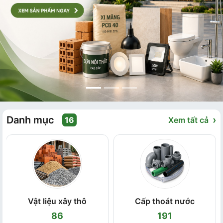
Danh mục
›
16
Xem tất cả
Vật liệu xây thô
Cấp thoát nước
86
191