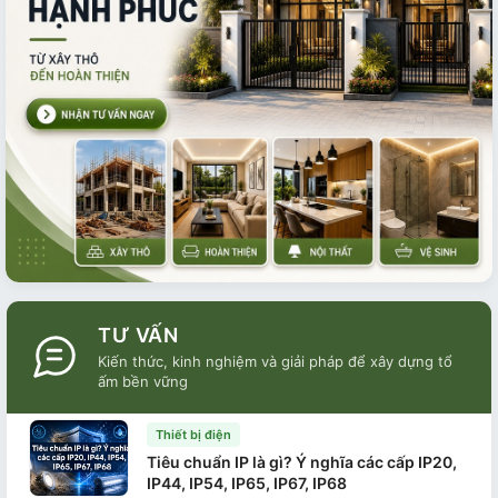
TƯ VẤN
Kiến thức, kinh nghiệm và giải pháp để xây dựng tổ
ấm bền vững
Thiết bị điện
Tiêu chuẩn IP là gì? Ý nghĩa các cấp IP20,
IP44, IP54, IP65, IP67, IP68