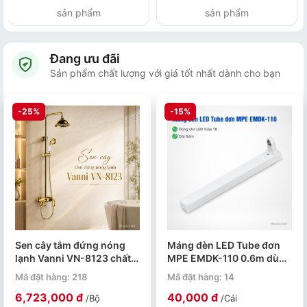
sản phẩm
sản phẩm
Đang ưu đãi
Sản phẩm chất lượng với giá tốt nhất dành cho bạn
-25%
-15%
Sen cây tắm đứng nóng
Máng đèn LED Tube đơn
lạnh Vanni VN-8123 chất
MPE EMDK-110 0.6m dùng
liệu đồng thau mạ vàng
cho bóng T8
Mã đặt hàng: 218
Mã đặt hàng: 14
6,723,000 đ
40,000 đ
/Bộ
/Cái