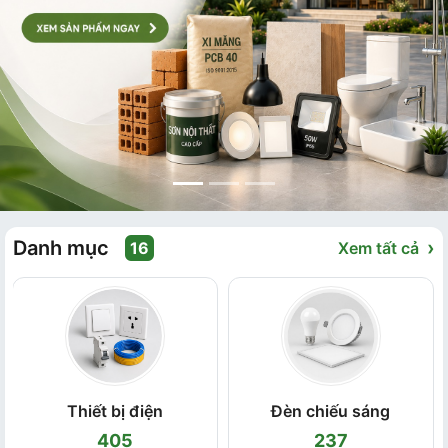
Danh mục
›
16
Xem tất cả
Thiết bị điện
Đèn chiếu sáng
405
237