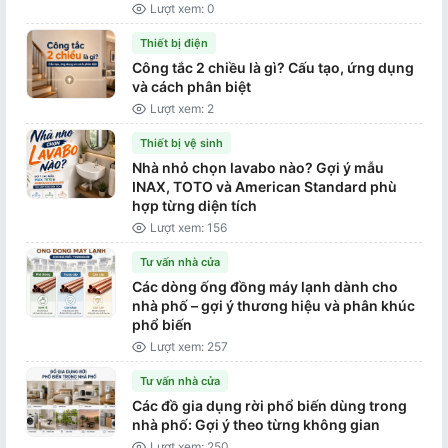
Lượt xem: 0
Thiết bị điện
Công tắc 2 chiều là gì? Cấu tạo, ứng dụng
và cách phân biệt
Lượt xem: 2
Thiết bị vệ sinh
Nhà nhỏ chọn lavabo nào? Gợi ý mẫu
INAX, TOTO và American Standard phù
hợp từng diện tích
Lượt xem: 156
Tư vấn nhà cửa
Các dòng ống đồng máy lạnh dành cho
nhà phố – gợi ý thương hiệu và phân khúc
phổ biến
Lượt xem: 257
Tư vấn nhà cửa
Các đồ gia dụng rời phổ biến dùng trong
nhà phố: Gợi ý theo từng không gian
Lượt xem: 250