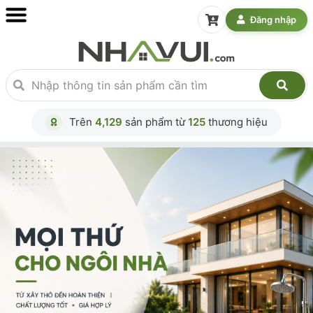
Đăng nhập
Trên
4,129
sản phẩm từ
125
thương hiệu